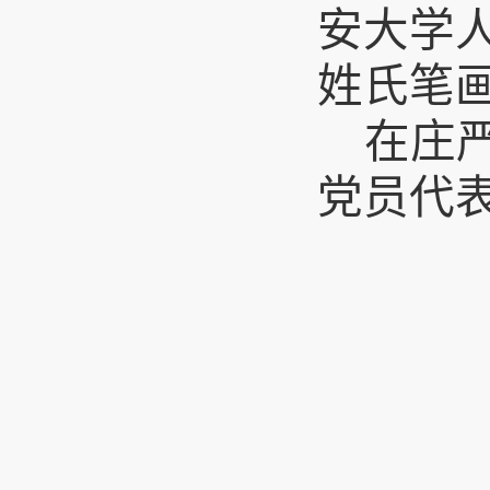
安大学
姓氏笔
在庄
党员代