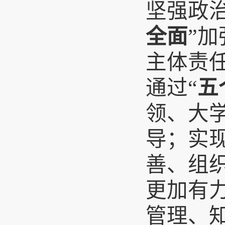
坚强政
全面
”
主体责
通过“
五
领、大
导；实现
善、组
更加有力
管理、