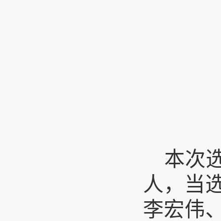
本次
人，当
李宏伟