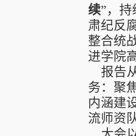
续
”，
肃纪反
整合统
进学院
报告
务：聚
内涵建
流师资
大会