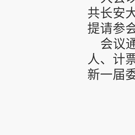
共长安
提请参
会议
人、计
新一届