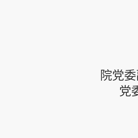
院党委
党