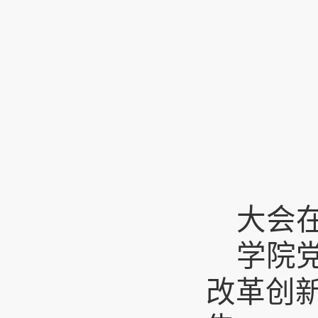
大会
学院
改革创