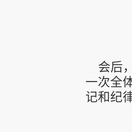
会后
一次全
记和纪