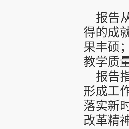
报告
得的成
果丰硕
教学质
报告
形成工
落实新
改革精