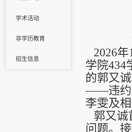
学术活动
非学历教育
2026
招生信息
学院43
的郭又诚
——违约
李雯及相
郭又诚
问题。接