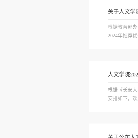
关于人文学
根据教育部办
2024年推荐
人文学院2
根据《长安大
安排如下，欢
一、接收对象

2024年取得免
关于公布人文