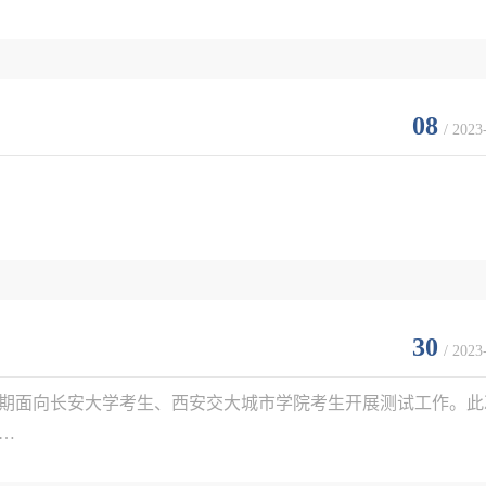
08
/ 2023
30
/ 2023
期面向长安大学考生、西安交大城市学院考生开展测试工作。此