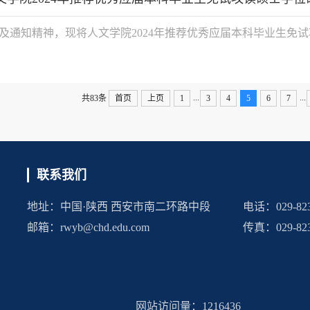
及通知精神，现将人文学院2024年推荐优秀应届本科毕业生免试


023〕8号）关于印发《人文学院2024年推荐优秀应届本科毕业生免试
...
...
共83条
首页
上页
1
3
4
5
6
7
联系我们
地址：中国·陕西 西安市南二环路中段
电话：029-82
邮箱：rwyb@chd.edu.com
传真：029-823
网站访问量：
1216436