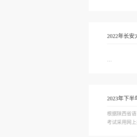
2022年
2023年
根据陕西省语
考试采用网上
一、网...
