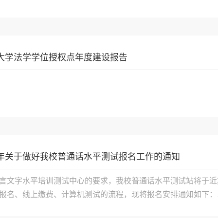
长安大学法学学位授权点年度建设报告
下半年关于做好我校普通话水平测试报名工作的通知
言文字水平培训测试中心的要求，我校普通话水平测试站将于近
报名、线上缴费、计算机测试的流程，现将报名安排通知如下：
