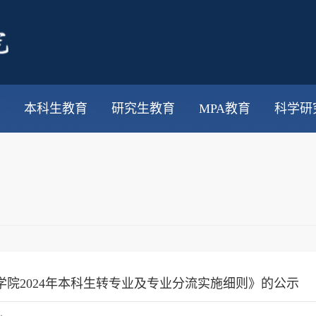
本科生教育
研究生教育
MPA教育
科学研
学院2024年本科生转专业及专业分流实施细则》的公示