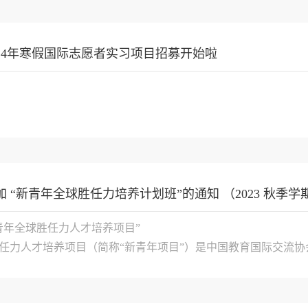
024年寒假国际志愿者实习项目招募开始啦
 “新青年全球胜任力培养计划班”的通知 （2023 秋季学
青年全球胜任力人才培养项目”

任力人才培养项目（简称“新青年项目”）是中国教育国际交流
以国家新时代人才发...
