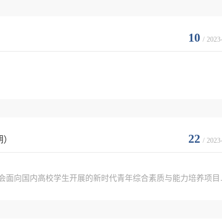
10
/ 2023
22
期）
/ 2023
协会面向国内高校学生开展的新时代青年综合素质与能力培养项目