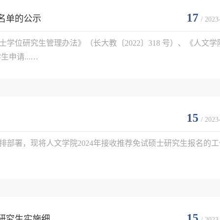
17
名单的公示
/ 2023
位研究生管理办法》（长大教〔2022〕318 号）、《人文学
请...

15
/ 2023
排部署，现将人文学院2024年接收推荐免试硕士研究生报名的工
15
究生实施细...
/ 2023