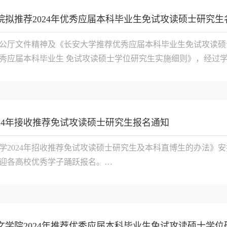
院拟推荐2024年优秀应届本科毕业生免试攻读硕士研究生
公厅文件精神及《长安大学推荐优秀应届本科毕业生免试攻读硕士学
优秀应届本科毕业生 免试攻读硕士学位研究生实施细则》，经过学生申
024年接收推荐免试攻读硕士研究生报名通知
学2024年招收推荐免试攻读硕士研究生及本科直博生的办法》安
迎各高校优秀学子踊跃报名。

试攻读研究...

学院2024年推荐优秀应届本科毕业生免试攻读硕士学位研