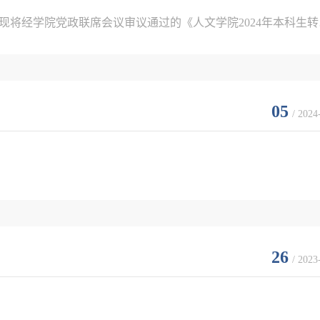
现将经学院党政联席会议审议通过的《人文学院2024年本科生转
05
/ 2024
运输规划与管理、教育政策与管理、民商法学、环境与资源保护法
26
/ 2023