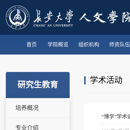
首页
学院概览
组织机构
师资队伍
学术活动
研究生教育
培养概况
“博学”学术
专业介绍