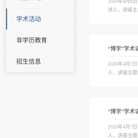
2026年4
讲人，讲座主题
学术活动
们共同参与了
境缺乏的条件下，
非学历教育
“博学”学
招生信息
2026年4月
人，讲座主题
领域，“身体
理了身体美学的
“博学”学术
2026年4月
人，讲座主题